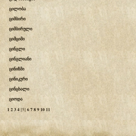
ცილობა
ციმბირი
ციმბირული
ციმციმი
ცინგლი
ცინგლიანი
ცინიზმი
ცინიკური
ცინცხალი
ციოდა
1
2
3
4
6
7
8
9
10
11
[5]