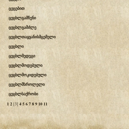
ცეცებით
ცეცხლგამჩენი
ცეცხლგამძლე
ცეცხლთაყვანისმცემელი
ცეცხლი
ცეცხლმედეგი
ცეცხლმოდებული
ცეცხლმოკიდებული
ცეცხლმსროლელი
ცეცხლსაქრობი
1
2
4
5
6
7
8
9
10
11
[3]