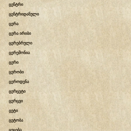
ცენტრი
ცენტრიდანული
ცერა
ცერა ირიბი
ცერებრული
ცერემონია
ცერი
ცერობი
ცეროდენა
ცერცეტი
ცერცვი
ცეტი
ცეტობა
ცეცება